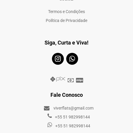
Termos e Condições
Política de Privacidade
Siga, Curta e Viva!
Fale Conosco
viverflats@gmail.com
+55 51 982998144
+55 51 982998144