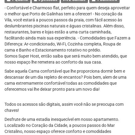
- Confortável e Charmoso flat, perfeito para quem deseja aproveitar
o melhor que Porto de Galinhas tem a oferecer! - No coração da
Vila, você estará a poucos passos da praia, com fácil acesso às
deslumbrantes piscinas naturais e águas cristalinas. Além disso,
restaurantes, bares e lojas estão a uma curta caminhada,
facilitando ainda mais sua experiência. - Comodidades que Fazem a
Diferença: Ar-condicionado, Wi-Fi, Cozinha completa, Roupa de
cama e Banho e Estacionamento rotativo no prédio.
Somos Super Host, então saiba que será muito bem atendido, que
nosso espaço lhe remetera ao conforto da sua casa.
Sabe aquela Cama confortável que lhe proporciona dormir bem e
descansar de um dia repleto de encantos? Pois bem, alem de uma
cama extremamente confortável todas as comodidades que
oferecemos vai lhe deixar pronto para um novo dia!
Todos os acessos são digitais, assim você não se preocupa com
chaves!
Desfrute de uma estadia inesquecível em nosso apartamento.
Localizado no Coração da Cidade, a poucos passos do Mar
Cristalino, nosso espaço oferece conforto e comodidades