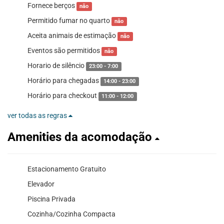
Fornece berços
não
Permitido fumar no quarto
não
Aceita animais de estimação
não
Eventos são permitidos
não
Horario de silêncio
23:00 - 7:00
Horário para chegadas
14:00 - 23:00
Horário para checkout
11:00 - 12:00
ver todas as regras
Amenities da acomodação
Estacionamento Gratuito
Elevador
Piscina Privada
Cozinha/Cozinha Compacta