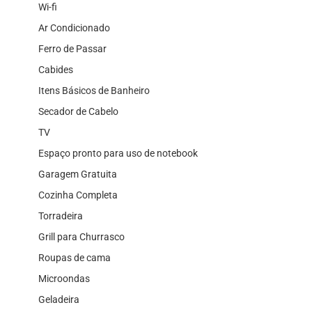
Wi-fi
Ar Condicionado
Ferro de Passar
Cabides
Itens Básicos de Banheiro
Secador de Cabelo
TV
Espaço pronto para uso de notebook
Garagem Gratuita
Cozinha Completa
Torradeira
Grill para Churrasco
Roupas de cama
Microondas
Geladeira