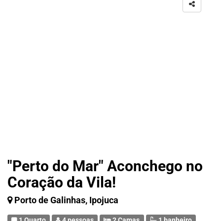
"Perto do Mar" Aconchego no
Coração da Vila!
Porto de Galinhas, Ipojuca
1 Quarto
4 pessoas
2 Camas
1 banheiro