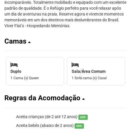
incomparáveis. Totalmente mobiliado e equipado com um excelente
padrão de qualidade. É o Refúgio perfeito para você relaxar após
um dia de aventuras na praia. Reserve agora e vivencie momentos
memoráveis em um dos destinos mais deslumbrantes do Brasil.
Viver Flat’s - Hospedando Memórias.
Camas
Duplo
Sala/Área Comum
1 Cama (s) Queen
1 Sofá-cama (s) Casal
Regras da Acomodação
Aceita crianças (de 2 até 12 anos)
sim
Aceita bebês (abaixo de 2 anos)
sim